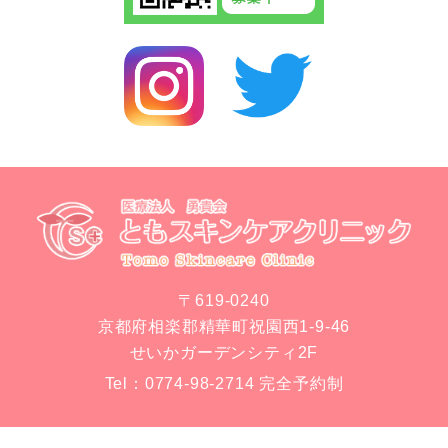
〒619-0240
京都府相楽郡精華町祝園西1-9-46
せいかガーデンシティ2F
Tel：
0774-98-2714
完全予約制